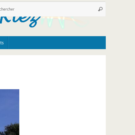
Recherche
Rechercher
pour
:
ts