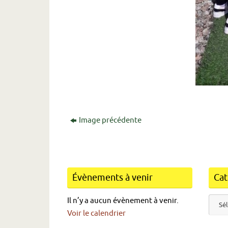
Image précédente
Évènements à venir
Cat
Catég
Il n’y a aucun évènement à venir.
Voir le calendrier