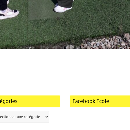
égories
Facebook Ecole
ories