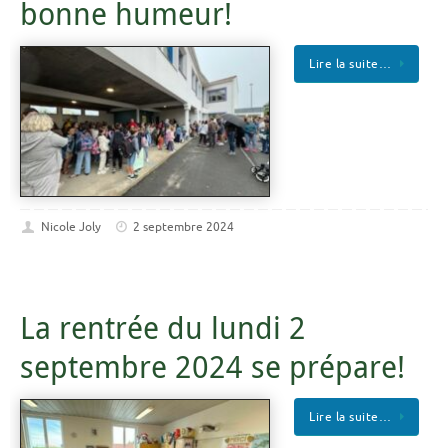
bonne humeur!
Lire la suite…
Nicole Joly
2 septembre 2024
La rentrée du lundi 2
septembre 2024 se prépare!
Lire la suite…