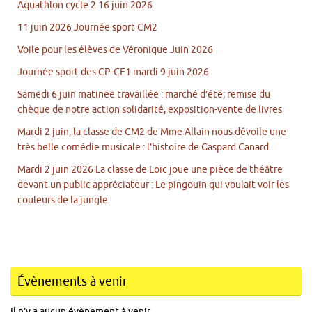
Aquathlon cycle 2 16 juin 2026
11 juin 2026 Journée sport CM2
Voile pour les élèves de Véronique Juin 2026
Journée sport des CP-CE1 mardi 9 juin 2026
Samedi 6 juin matinée travaillée : marché d’été; remise du
chèque de notre action solidarité, exposition-vente de livres
Mardi 2 juin, la classe de CM2 de Mme Allain nous dévoile une
très belle comédie musicale : l’histoire de Gaspard Canard.
Mardi 2 juin 2026 La classe de Loïc joue une pièce de théâtre
devant un public appréciateur : Le pingouin qui voulait voir les
couleurs de la jungle.
Évènements à venir
Il n’y a aucun évènement à venir.