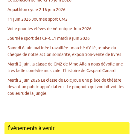
Célébration du merci 19 juin 2026
Aquathlon cycle 2 16 juin 2026
11 juin 2026 Journée sport CM2
Voile pour les élèves de Véronique Juin 2026
Journée sport des CP-CE1 mardi 9 juin 2026
Samedi 6 juin matinée travaillée : marché d’été; remise du
chèque de notre action solidarité, exposition-vente de livres
Mardi 2 juin, la classe de CM2 de Mme Allain nous dévoile une
très belle comédie musicale : l’histoire de Gaspard Canard.
Mardi 2 juin 2026 La classe de Loïc joue une pièce de théâtre
devant un public appréciateur : Le pingouin qui voulait voir les
couleurs de la jungle.
Évènements à venir