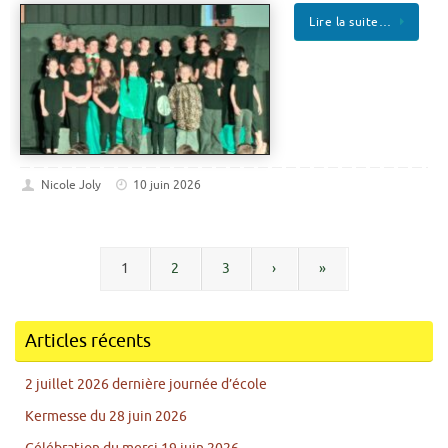
Lire la suite…
Nicole Joly
10 juin 2026
1
2
3
›
»
Articles récents
2 juillet 2026 dernière journée d’école
Kermesse du 28 juin 2026