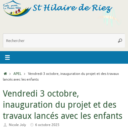
Passer
au
contenu
R
Reche
p
:
Accueil
APEL
Vendredi 3 octobre, inauguration du projet et des travaux
lancés avec les enfants
Vendredi 3 octobre,
inauguration du projet et des
travaux lancés avec les enfants
Nicole Joly
6 octobre 2025