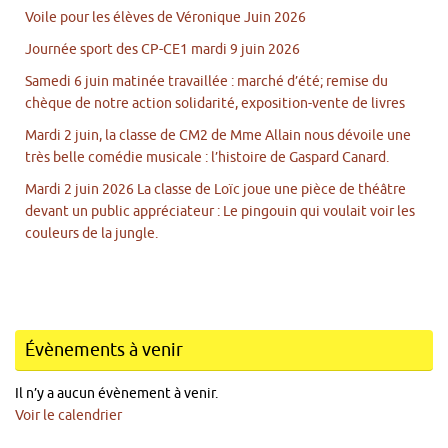
Voile pour les élèves de Véronique Juin 2026
Journée sport des CP-CE1 mardi 9 juin 2026
Samedi 6 juin matinée travaillée : marché d’été; remise du
chèque de notre action solidarité, exposition-vente de livres
Mardi 2 juin, la classe de CM2 de Mme Allain nous dévoile une
très belle comédie musicale : l’histoire de Gaspard Canard.
Mardi 2 juin 2026 La classe de Loïc joue une pièce de théâtre
devant un public appréciateur : Le pingouin qui voulait voir les
couleurs de la jungle.
Évènements à venir
Il n’y a aucun évènement à venir.
Voir le calendrier