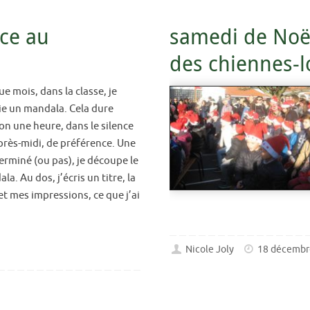
âce au
samedi de Noël 
des chiennes-
e mois, dans la classe, je
ie un mandala. Cela dure
on une heure, dans le silence
après-midi, de préférence. Une
terminé (ou pas), je découpe le
la. Au dos, j’écris un titre, la
et mes impressions, ce que j’ai
Nicole Joly
18 décembr