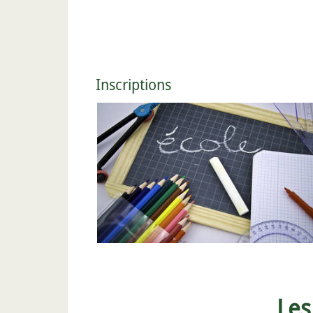
Inscriptions
Lire la suite...
Les