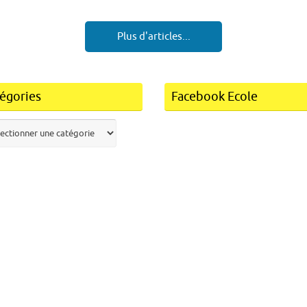
Plus d'articles...
égories
Facebook Ecole
ories