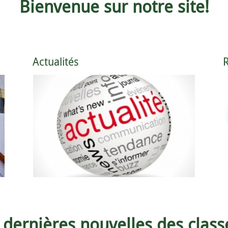
Bienvenue sur notre site!
Actualités
R
Les renseignements pour s'inscrire ou pour
Au fil d
faire une demande d'inscription
Lire la suite...
 dernières nouvelles des classe