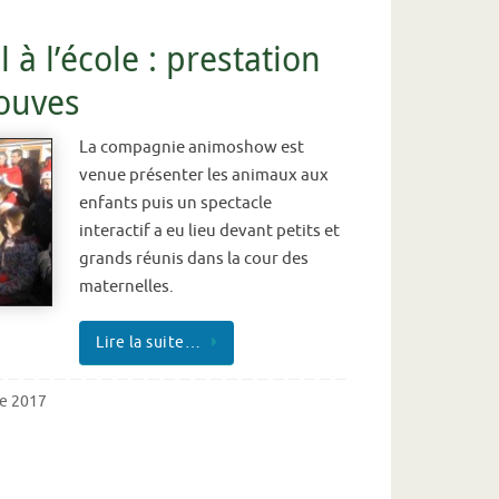
à l’école : prestation
louves
La compagnie animoshow est
venue présenter les animaux aux
enfants puis un spectacle
interactif a eu lieu devant petits et
grands réunis dans la cour des
maternelles.
Lire la suite…
e 2017