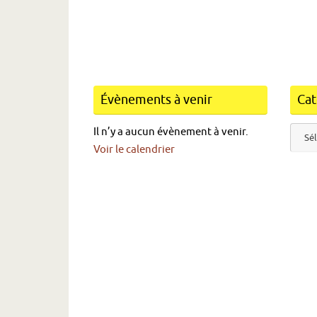
Évènements à venir
Cat
Catég
Il n’y a aucun évènement à venir.
Voir le calendrier