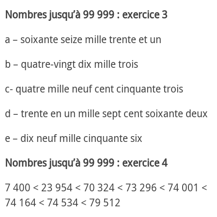
Nombres jusqu’à 99 999 : exercice 3
a – soixante seize mille trente et un
b – quatre-vingt dix mille trois
c- quatre mille neuf cent cinquante trois
d – trente en un mille sept cent soixante deux
e – dix neuf mille cinquante six
Nombres jusqu’à 99 999 : exercice 4
7 400 < 23 954 < 70 324 < 73 296 < 74 001 <
74 164 < 74 534 < 79 512