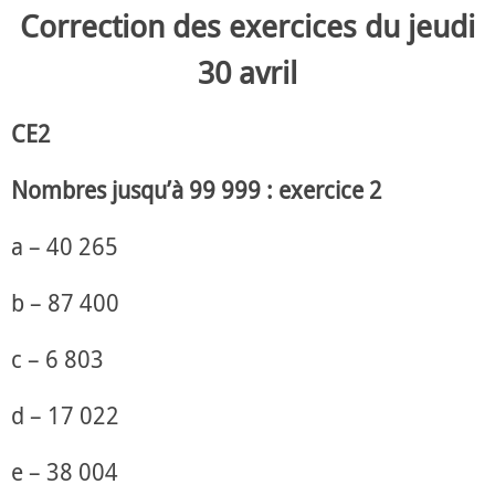
Correction des exercices du jeudi
30 avril
CE2
Nombres jusqu’à 99 999 : exercice 2
a – 40 265
b – 87 400
c – 6 803
d – 17 022
e – 38 004